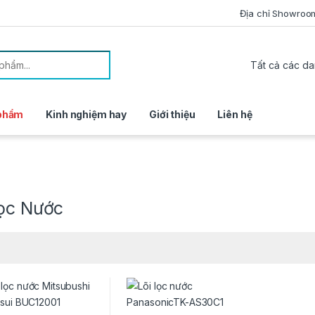
Địa chỉ Showroo
or:
 phẩm
Kinh nghiệm hay
Giới thiệu
Liên hệ
Lọc Nước