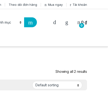
m
Theo dõi đơn hàng
Mua ngay
Tài khoản
0
₫
0
Showing all 2 results