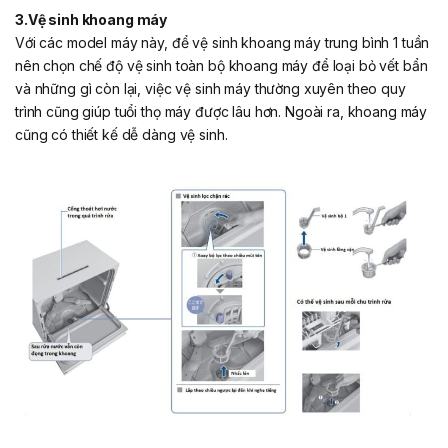
3.Vệ sinh khoang máy
Với các model máy này, để vệ sinh khoang máy trung bình 1 tuần
nên chọn chế độ vệ sinh toàn bộ khoang máy để loại bỏ vết bẩn
và những gì còn lại, việc vệ sinh máy thường xuyên theo quy
trình cũng giúp tuổi thọ máy được lâu hơn. Ngoài ra, khoang máy
cũng có thiết kế dễ dàng vệ sinh.