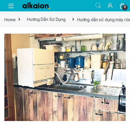
Skip to navigation
Skip to content
0
Home
Hướng Dẫn Sử Dụng
Hướng dẫn sử dụng máy rửa