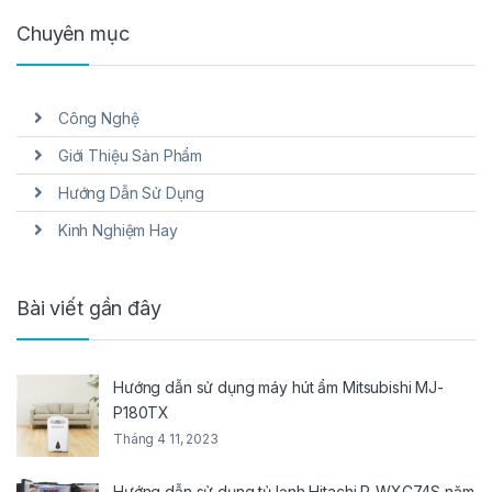
Chuyên mục
Công Nghệ
Giới Thiệu Sản Phẩm
Hướng Dẫn Sử Dụng
Kinh Nghiệm Hay
Bài viết gần đây
Hướng dẫn sử dụng máy hút ẩm Mitsubishi MJ-
P180TX
Tháng 4 11, 2023
Hướng dẫn sử dụng tủ lạnh Hitachi R-WXC74S năm