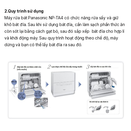
2.Quy trình sử dụng
Máy rửa bát Panasonic NP-TA4 có chức năng rửa sấy và giữ
khô bát đĩa. Sau khi sử dụng bát đĩa, cần làm sạch phần thức ăn
còn sót lại bằng cách gạt bỏ, sau đó sắp xếp bát đĩa cho hợp lí
và khởi động máy. Sau quy trình hoạt động theo chế độ, máy
dừng và bạn có thể lấy bát đĩa ra sau đó.