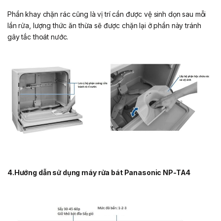
Phần khay chặn rác cũng là vị trí cần được vệ sinh dọn sau mỗi
lần rửa, lượng thức ăn thừa sẽ được chặn lại ở phần này tránh
gây tắc thoát nước.
4.Hướng dẫn sử dụng máy rửa bát Panasonic NP-TA4