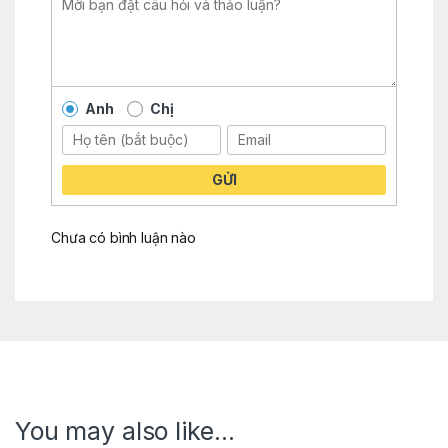
Anh
Chị
GỬI
Chưa có bình luận nào
You may also like…