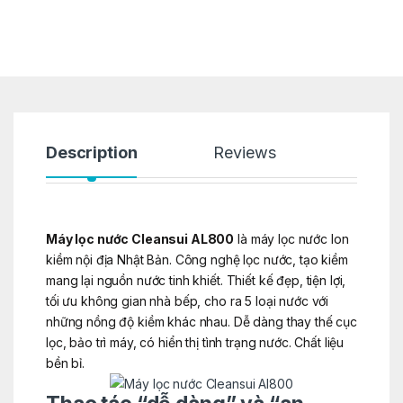
Description
Reviews
Máy lọc nước Cleansui AL800
là máy lọc nước Ion
kiềm nội địa Nhật Bản. Công nghệ lọc nước, tạo kiềm
mang lại nguồn nước tinh khiết. Thiết kế đẹp, tiện lợi,
tối ưu không gian nhà bếp, cho ra 5 loại nước với
những nồng độ kiềm khác nhau. Dễ dàng thay thế cục
lọc, bảo trì máy, có hiển thị tình trạng nước. Chất liệu
bền bỉ.