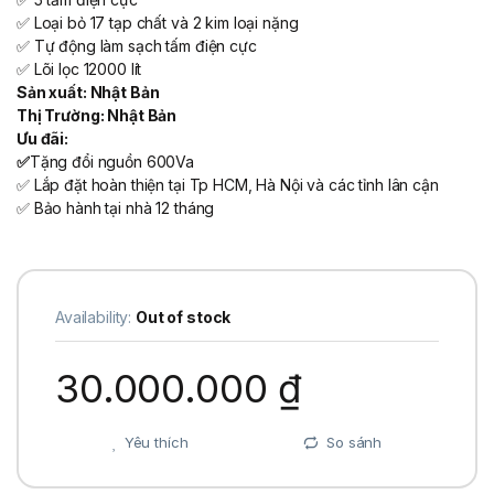
✅ Loại bỏ 17 tạp chất và 2 kim loại nặng
✅ Tự động làm sạch tấm điện cực
✅ Lõi lọc 12000 lít
Sản xuất: Nhật Bản
Thị Trường: Nhật Bản
Ưu đãi:
✅
Tặng đổi nguồn 600Va
✅ Lắp đặt hoàn thiện tại Tp HCM, Hà Nội và các tỉnh lân cận
✅ Bảo hành tại nhà 12 tháng
Availability:
Out of stock
30.000.000
₫
Yêu thích
So sánh