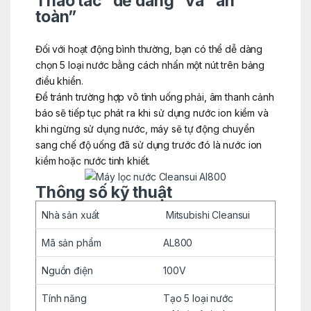
Thao tác “dễ dàng” và “an
toàn”
Đối với hoạt động bình thường, bạn có thể dễ dàng
chọn 5 loại nước bằng cách nhấn một nút trên bảng
điều khiển.
Để tránh trường hợp vô tình uống phải, âm thanh cảnh
báo sẽ tiếp tục phát ra khi sử dụng nước ion kiềm và
khi ngừng sử dụng nước, máy sẽ tự động chuyển
sang chế độ uống đã sử dụng trước đó là nước ion
kiềm hoặc nước tinh khiết.
Thông số kỹ thuật
Nhà sản xuất
Mitsubishi Cleansui
Mã sản phẩm
AL800
Nguồn điện
100V
Tính năng
Tạo 5 loại nước